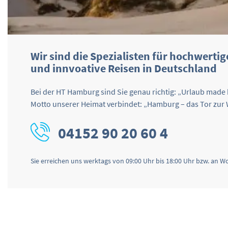
Wir sind die Spezialisten für hochwertig
und innvoative Reisen in Deutschland
Bei der HT Hamburg sind Sie genau richtig: „Urlaub made
Motto unserer Heimat verbindet: „Hamburg – das Tor zur 
04152 90 20 60 4
Sie erreichen uns werktags von 09:00 Uhr bis 18:00 Uhr bzw. an 