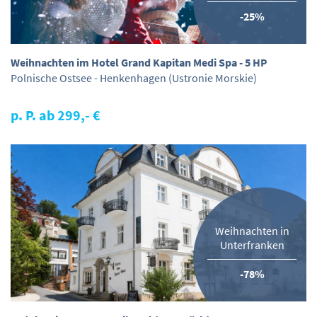
-25%
Weihnachten im Hotel Grand Kapitan Medi Spa - 5 HP
Polnische Ostsee - Henkenhagen (Ustronie Morskie)
p. P. ab 299,- €
Weihnachten in
Unterfranken
-78%