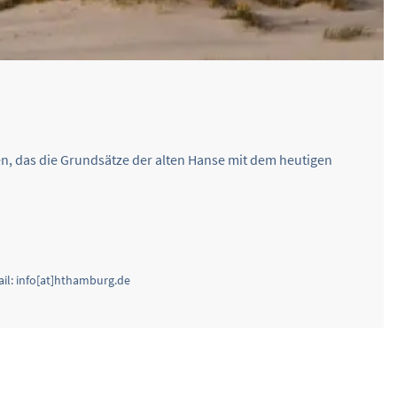
n, das die Grundsätze der alten Hanse mit dem heutigen
ail: info[at]hthamburg.de