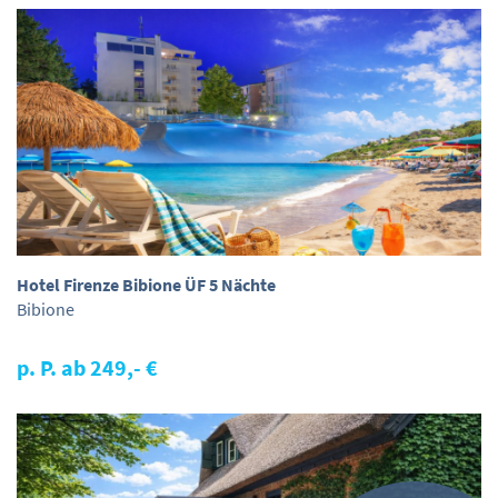
Hotel Firenze Bibione ÜF 5 Nächte
Bibione
p. P. ab 249,- €