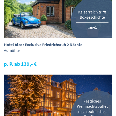
Kaiserreich trifft
Boxgeschichte
-30%
Hotel Alcor Exclusive Friedrichsruh 2 Nächte
Aumühle
p. P. ab 139,- €
Festliches
Weihnachtsbuffet
nach polnischer