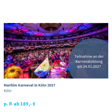
Teilnahme an der
Karnevalsitzung
am 24.01.2027
Maritim Karneval in Köln 2027
Köln
p. P. ab 189,- €