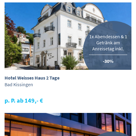
1x Abendessen & 1
Getränk am
Anreisetag inkl.
-30%
Hotel Weisses Haus 2 Tage
Bad Kissingen
p. P. ab 149,- €