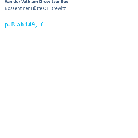
Van der Valk am Drewitzer See
Nossentiner Hütte OT Drewitz
p. P. ab 149,- €