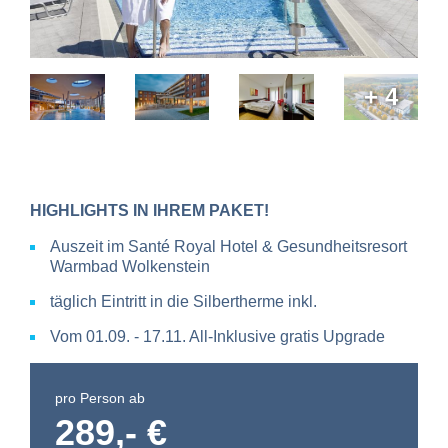
+ 4
HIGHLIGHTS IN IHREM PAKET!
Auszeit im Santé Royal Hotel & Gesundheitsresort
Warmbad Wolkenstein
täglich Eintritt in die Silbertherme inkl.
Vom 01.09. - 17.11. All-Inklusive gratis Upgrade
pro Person ab
289,- €