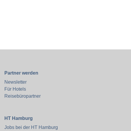
Partner werden
Newsletter
Für Hotels
Reisebüropartner
HT Hamburg
Jobs bei der HT Hamburg