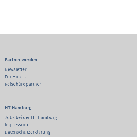
Partner werden
Newsletter
Für Hotels
Reisebüropartner
HT Hamburg
Jobs bei der HT Hamburg
Impressum
Datenschutzerklärung