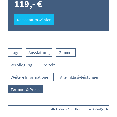
119,- €
Reisedatum wählen
Lage
Ausstattung
Zimmer
Verpflegung
Freizeit
Weitere Informationen
Alle Inklusivleistungen
Termine & Preise
alle Preise in € pro Person, max. 3 Kind(er) buchba