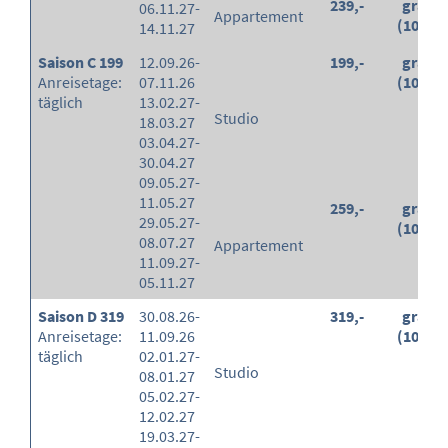
239,-
gratis
06.11.27-
Appartement
(100%)
14.11.27
Saison C 199
12.09.26-
199,-
gratis
Anreisetage:
07.11.26
(100%)
täglich
13.02.27-
Studio
18.03.27
03.04.27-
30.04.27
09.05.27-
11.05.27
259,-
gratis
29.05.27-
(100%)
08.07.27
Appartement
11.09.27-
05.11.27
Saison D 319
30.08.26-
319,-
gratis
Anreisetage:
11.09.26
(100%)
täglich
02.01.27-
Studio
08.01.27
05.02.27-
12.02.27
19.03.27-