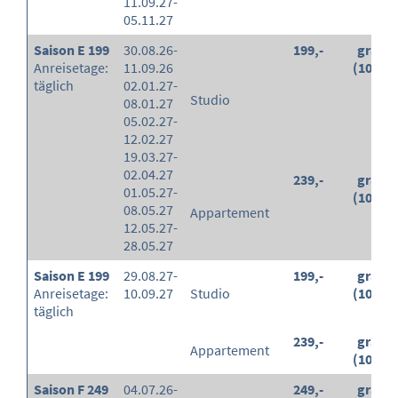
11.09.27-
05.11.27
Saison E 199
30.08.26-
199,-
gratis
Anreisetage:
11.09.26
(100%)
täglich
02.01.27-
Studio
08.01.27
05.02.27-
12.02.27
19.03.27-
02.04.27
239,-
gratis
01.05.27-
(100%)
08.05.27
Appartement
12.05.27-
28.05.27
Saison E 199
29.08.27-
199,-
gratis
Anreisetage:
10.09.27
Studio
(100%)
täglich
239,-
gratis
Appartement
(100%)
Saison F 249
04.07.26-
249,-
gratis