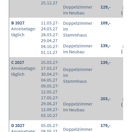
25.12.27
Doppelzimmer
129,-
grat
im Neubau
(100
B 2027
11.03.27-
109,-
-
Doppelzimmer
Anreisetage:
24.03.27
im
täglich
28.03.27-
Stammhaus
29.04.27
139,-
grat
Doppelzimmer
04.10.27-
(100
im Neubau
01.11.27
C 2027
25.03.27-
139,-
-
Anreisetage:
27.03.27
Doppelzimmer
täglich
30.04.27-
im
04.05.27
Stammhaus
09.05.27-
12.05.27
17.05.27-
203,-
grat
29.06.27
Doppelzimmer
(100
12.09.27-
im Neubau
03.10.27
D 2027
05.05.27-
179,-
-
Doppelzimmer
Anreisetage:
08.05.27