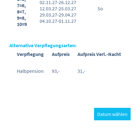
02.11.27-26.12.27
7=6,
12.03.27-25.03.27
So
8=7,
29.03.27-29.04.27
9=8,
04.10.27-01.11.27
10=9
Alternative Verpflegungsarten:
Verpflegung
Aufpreis
Aufpreis Verl.-Nacht
Halbpension
93,-
31,-
Datum wählen