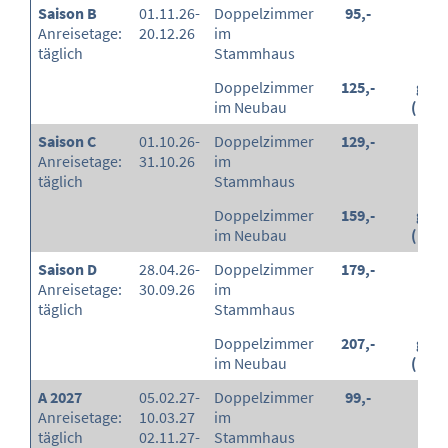
Saison B
01.11.26-
Doppelzimmer
95,-
-
Anreisetage:
20.12.26
im
täglich
Stammhaus
Doppelzimmer
125,-
grat
im Neubau
(100
Saison C
01.10.26-
Doppelzimmer
129,-
-
Anreisetage:
31.10.26
im
täglich
Stammhaus
Doppelzimmer
159,-
grat
im Neubau
(100
Saison D
28.04.26-
Doppelzimmer
179,-
-
Anreisetage:
30.09.26
im
täglich
Stammhaus
Doppelzimmer
207,-
grat
im Neubau
(100
A 2027
05.02.27-
Doppelzimmer
99,-
-
Anreisetage:
10.03.27
im
täglich
02.11.27-
Stammhaus