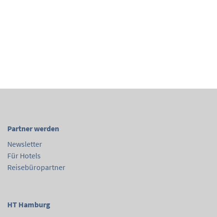
Partner werden
Newsletter
Für Hotels
Reisebüropartner
HT Hamburg