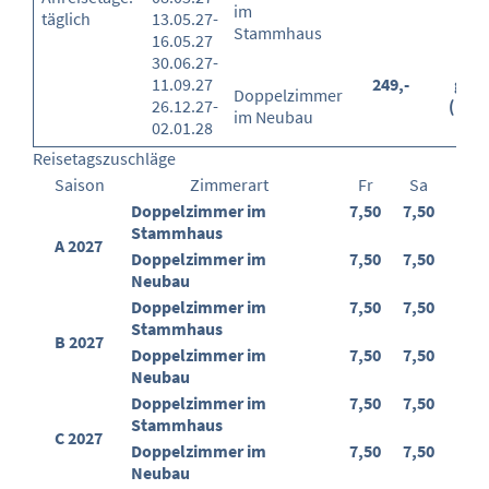
im
täglich
13.05.27-
Stammhaus
16.05.27
30.06.27-
11.09.27
249,-
grat
Doppelzimmer
26.12.27-
(100
im Neubau
02.01.28
Reisetagszuschläge
Saison
Zimmerart
Fr
Sa
Doppelzimmer im
7,50
7,50
Stammhaus
A 2027
Doppelzimmer im
7,50
7,50
Neubau
Doppelzimmer im
7,50
7,50
Stammhaus
B 2027
Doppelzimmer im
7,50
7,50
Neubau
Doppelzimmer im
7,50
7,50
Stammhaus
C 2027
Doppelzimmer im
7,50
7,50
Neubau