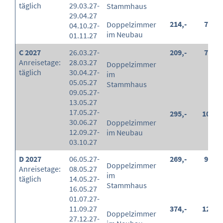
täglich
29.03.27-
Stammhaus
29.04.27
214,-
75,-
Doppelzimmer
04.10.27-
im Neubau
01.11.27
C 2027
26.03.27-
209,-
70,-
Anreisetage:
28.03.27
Doppelzimmer
täglich
30.04.27-
im
05.05.27
Stammhaus
09.05.27-
13.05.27
17.05.27-
295,-
102,-
30.06.27
Doppelzimmer
12.09.27-
im Neubau
03.10.27
D 2027
06.05.27-
269,-
90,-
Doppelzimmer
Anreisetage:
08.05.27
im
täglich
14.05.27-
Stammhaus
16.05.27
01.07.27-
11.09.27
374,-
125,-
Doppelzimmer
27.12.27-