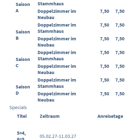
Stammhaus
Saison
A
Doppelzimmer im
7,50
7,50
Neubau
Doppelzimmer im
7,50
7,50
Stammhaus
Saison
B
Doppelzimmer im
7,50
7,50
Neubau
Doppelzimmer im
7,50
7,50
Stammhaus
Saison
C
Doppelzimmer im
7,50
7,50
Neubau
Doppelzimmer im
7,50
7,50
Stammhaus
Saison
D
Doppelzimmer im
7,50
7,50
Neubau
Specials
Titel
Zeitraum
Anreisetage
5=4,
05.02.27-11.03.27
6=5,