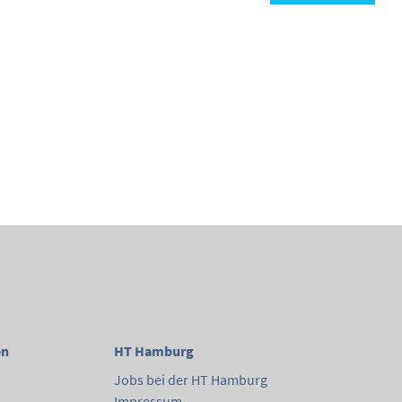
en
HT Hamburg
Jobs bei der HT Hamburg
Impressum