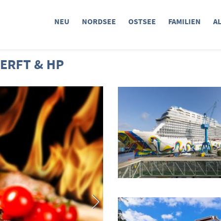
NEU
NORDSEE
OSTSEE
FAMILIEN
A
ERFT & HP