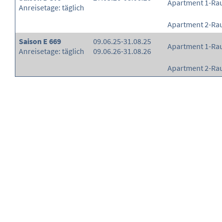
Apartment 1-R
Anreisetage: täglich
Apartment 2-R
Saison E 669
09.06.25-31.08.25
Apartment 1-R
Anreisetage: täglich
09.06.26-31.08.26
Apartment 2-R