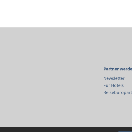
Partner werd
Newsletter
Für Hotels
Reisebüropar