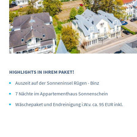
HIGHLIGHTS IN IHREM PAKET!
Auszeit auf der Sonneninsel Rügen - Binz
7 Nächte im Appartementhaus Sonnenschein
Wäschepaket und Endreinigung i.W.v. ca. 95 EUR inkl.