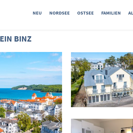
NEU
NORDSEE
OSTSEE
FAMILIEN
A
IN BINZ