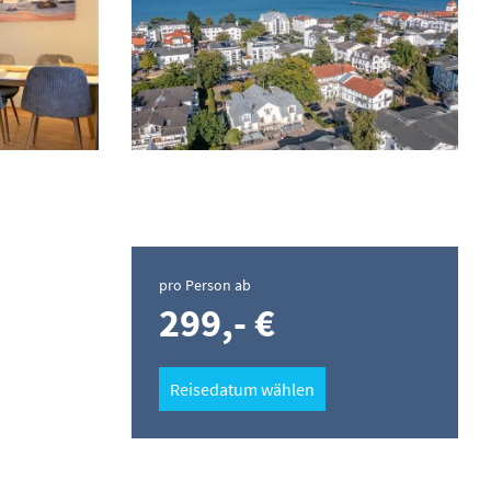
pro Person ab
299,- €
Reisedatum wählen