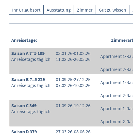
Ihr Urlaubsort
Ausstattung
Zimmer
Gut zu wissen
Anreisetage:
Zimmerar
Saison A 7=5 199
03.01.26-01.02.26
Apartment 1-R
Anreisetage: täglich
11.02.26-26.03.26
Apartment 2-R
Saison B 7=5 229
01.09.25-27.12.25
Apartment 1-R
Anreisetage: täglich
07.02.26-10.02.26
Apartment 2-R
Saison C 349
01.09.26-19.12.26
Apartment 1-R
Anreisetage: täglich
Apartment 2-R
Saison D 379
27.03.26-08.06.26