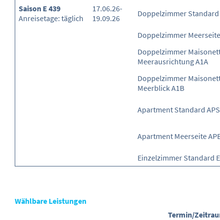
Saison E 439
17.06.26-
Doppelzimmer Standard
Anreisetage: täglich
19.09.26
Doppelzimmer Meerseit
Doppelzimmer Maisonette
Meerausrichtung A1A
Doppelzimmer Maisonett
Meerblick A1B
Apartment Standard APS
Apartment Meerseite AP
Einzelzimmer Standard 
Wählbare Leistungen
Termin/Zeitra