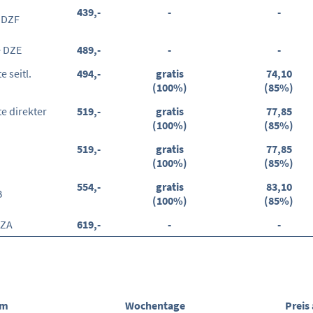
439,-
-
-
 DZF
e DZE
489,-
-
-
 seitl.
494,-
gratis
74,10
(100%)
(85%)
e direkter
519,-
gratis
77,85
(100%)
(85%)
519,-
gratis
77,85
(100%)
(85%)
554,-
gratis
83,10
B
(100%)
(85%)
EZA
619,-
-
-
um
Wochentage
Preis