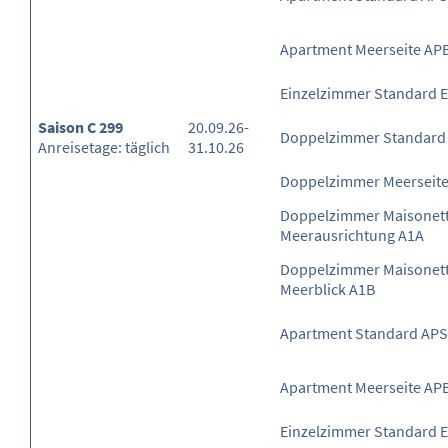
Apartment Meerseite AP
Einzelzimmer Standard 
Saison C 299
20.09.26-
Doppelzimmer Standard
Anreisetage: täglich
31.10.26
Doppelzimmer Meerseit
Doppelzimmer Maisonette
Meerausrichtung A1A
Doppelzimmer Maisonett
Meerblick A1B
Apartment Standard APS
Apartment Meerseite AP
Einzelzimmer Standard 