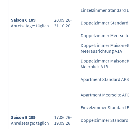
Einzelzimmer Standard 
Saison C 189
20.09.26-
Doppelzimmer Standard
Anreisetage: täglich
31.10.26
Doppelzimmer Meerseit
Doppelzimmer Maisonette
Meerausrichtung A1A
Doppelzimmer Maisonett
Meerblick A1B
Apartment Standard APS
Apartment Meerseite AP
Einzelzimmer Standard 
Saison E 289
17.06.26-
Doppelzimmer Standard
Anreisetage: täglich
19.09.26