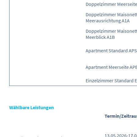
Doppelzimmer Meerseit
Doppelzimmer Maisonette
Meerausrichtung A1A
Doppelzimmer Maisonett
Meerblick A1B
Apartment Standard APS
Apartment Meerseite AP
Einzelzimmer Standard 
Wählbare Leistungen
Termin/Zeitra
13.05.2026-17.