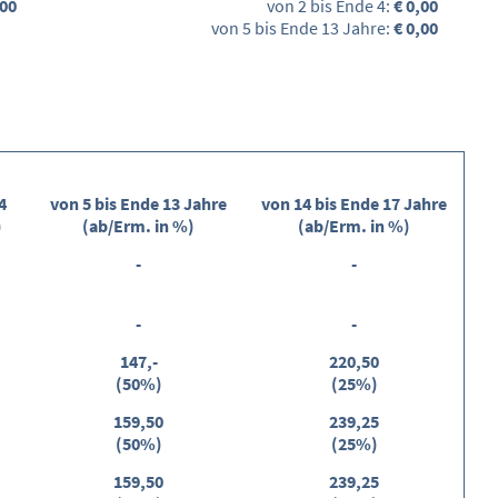
,00
von 2 bis Ende 4:
€ 0,00
von 5 bis Ende 13 Jahre:
€ 0,00
4
von 5 bis Ende 13 Jahre
von 14 bis Ende 17 Jahre
)
(ab/Erm. in %)
(ab/Erm. in %)
-
-
-
-
147,-
220,50
(50%)
(25%)
159,50
239,25
(50%)
(25%)
159,50
239,25