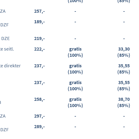
(100%)
(85%)
EZA
257,-
-
-
189,-
-
-
 DZF
e DZE
219,-
-
-
 seitl.
222,-
gratis
33,30
(100%)
(85%)
e direkter
237,-
gratis
35,55
(100%)
(85%)
237,-
gratis
35,55
(100%)
(85%)
258,-
gratis
38,70
B
(100%)
(85%)
EZA
297,-
-
-
289,-
-
-
 DZF