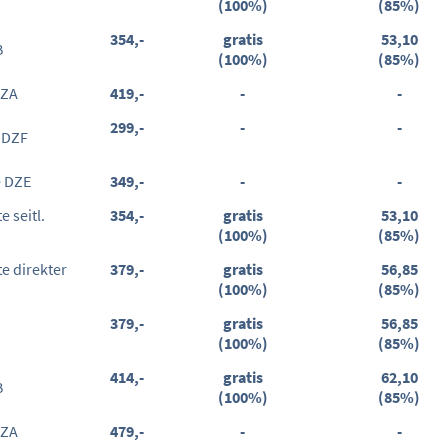
(100%)
(85%)
354,-
gratis
53,10
B
(100%)
(85%)
EZA
419,-
-
-
299,-
-
-
 DZF
e DZE
349,-
-
-
 seitl.
354,-
gratis
53,10
(100%)
(85%)
e direkter
379,-
gratis
56,85
(100%)
(85%)
379,-
gratis
56,85
(100%)
(85%)
414,-
gratis
62,10
B
(100%)
(85%)
EZA
479,-
-
-