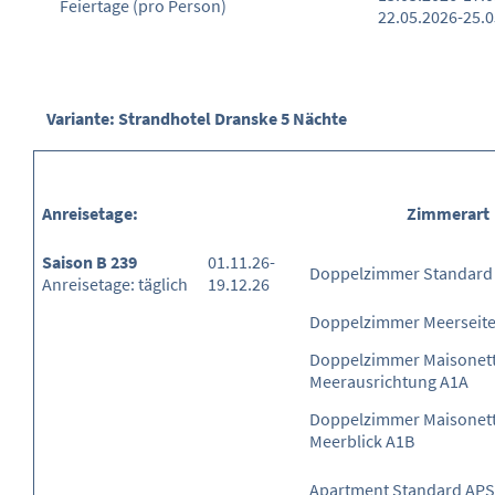
Feiertage
(pro Person)
22.05.2026-25.
Variante: Strandhotel Dranske 5 Nächte
Anreisetage:
Zimmerart
Saison B 239
01.11.26-
Doppelzimmer Standard
Anreisetage: täglich
19.12.26
Doppelzimmer Meerseit
Doppelzimmer Maisonette
Meerausrichtung A1A
Doppelzimmer Maisonett
Meerblick A1B
Apartment Standard APS