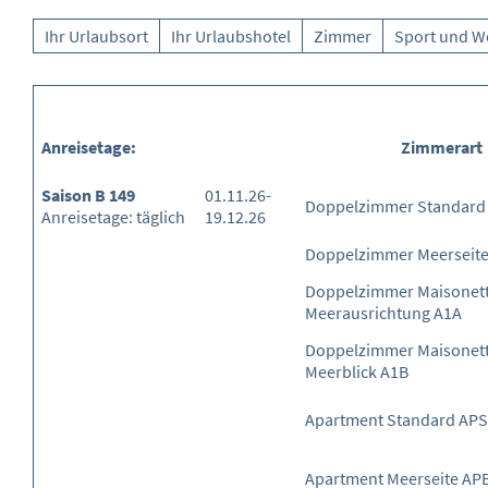
Ihr Urlaubsort
Ihr Urlaubshotel
Zimmer
Sport und W
Anreisetage:
Zimmerart
Saison B 149
01.11.26-
Doppelzimmer Standard
Anreisetage: täglich
19.12.26
Doppelzimmer Meerseit
Doppelzimmer Maisonette
Meerausrichtung A1A
Doppelzimmer Maisonett
Meerblick A1B
Apartment Standard APS
Apartment Meerseite AP