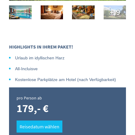
+ 9
HIGHLIGHTS IN IHREM PAKET!
Urlaub im idyllischen Harz
All-Incluisve
Kostenlose Parkplätze am Hotel (nach Verfügbarkeit)
pro Person ab
179,- €
Reisedatum wählen