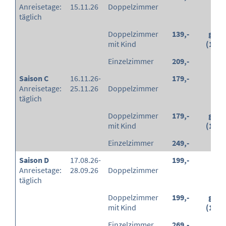
Anreisetage:
15.11.26
Doppelzimmer
täglich
Doppelzimmer
139,-
grati
mit Kind
(100
Einzelzimmer
209,-
-
Saison C
16.11.26-
179,-
-
Anreisetage:
25.11.26
Doppelzimmer
täglich
Doppelzimmer
179,-
grati
mit Kind
(100
Einzelzimmer
249,-
-
Saison D
17.08.26-
199,-
-
Anreisetage:
28.09.26
Doppelzimmer
täglich
Doppelzimmer
199,-
grati
mit Kind
(100
Einzelzimmer
269,-
-