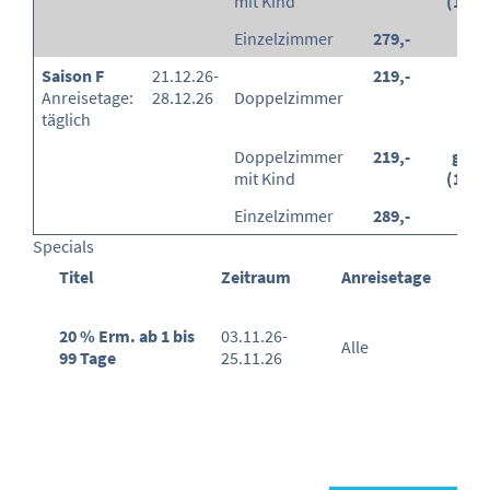
mit Kind
(100
Einzelzimmer
279,-
-
Saison F
21.12.26-
219,-
-
Anreisetage:
28.12.26
Doppelzimmer
täglich
Doppelzimmer
219,-
grati
mit Kind
(100
Einzelzimmer
289,-
-
Specials
Titel
Zeitraum
Anreisetage
20 % Erm. ab 1 bis
03.11.26-
Alle
99 Tage
25.11.26