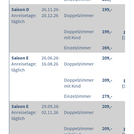
Saison D
26.11.26-
199,-
-
Anreisetage:
20.12.26
Doppelzimmer
täglich
Doppelzimmer
199,-
grati
mit Kind
(100
Einzelzimmer
269,-
-
Saison E
26.06.26-
209,-
-
Anreisetage:
16.08.26
Doppelzimmer
täglich
Doppelzimmer
209,-
grati
mit Kind
(100
Einzelzimmer
279,-
-
Saison E
29.09.26-
209,-
-
Anreisetage:
02.11.26
Doppelzimmer
täglich
Doppelzimmer
209,-
grati