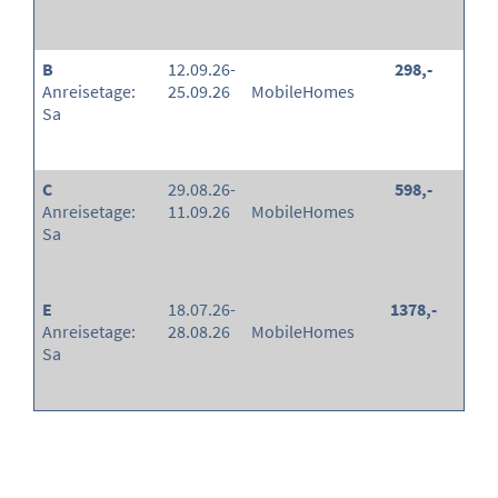
B
12.09.26-
298,-
Anreisetage:
25.09.26
MobileHomes
Sa
C
29.08.26-
598,-
Anreisetage:
11.09.26
MobileHomes
Sa
E
18.07.26-
1378,-
Anreisetage:
28.08.26
MobileHomes
Sa