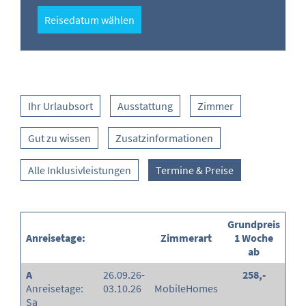
Reisedatum wählen
Ihr Urlaubsort
Ausstattung
Zimmer
Gut zu wissen
Zusatzinformationen
Alle Inklusivleistungen
Termine & Preise
Grundpreis
Anreisetage:
Zimmerart
1 Woche
ab
A
26.09.26-
258,-
Anreisetage:
03.10.26
MobileHomes
Sa