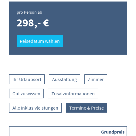
pro Person ab
298,- €
Reisedatum wählen
Ihr Urlaubsort
Ausstattung
Zimmer
Gut zu wissen
Zusatzinformationen
Alle Inklusivleistungen
Termine & Preise
Grundpreis