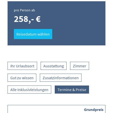
pro Person ab
258,- €
Reisedatum wählen
Ihr Urlaubsort
Ausstattung
Zimmer
Gut zu wissen
Zusatzinformationen
Alle Inklusivleistungen
Termine & Preise
Grundpreis