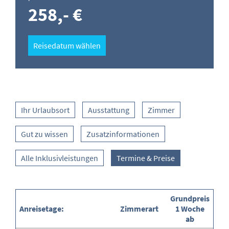
258,- €
Reisedatum wählen
Ihr Urlaubsort
Ausstattung
Zimmer
Gut zu wissen
Zusatzinformationen
Alle Inklusivleistungen
Termine & Preise
Grundpreis
Anreisetage:
Zimmerart
1 Woche
ab