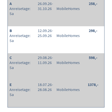
A
26.09.26-
258,-
Anreisetage:
31.10.26
MobileHomes
Sa
B
12.09.26-
298,-
Anreisetage:
25.09.26
MobileHomes
Sa
C
29.08.26-
598,-
Anreisetage:
11.09.26
MobileHomes
Sa
E
18.07.26-
1378,-
Anreisetage:
28.08.26
MobileHomes
Sa