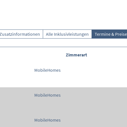
Zusatzinformationen
Alle Inklusivleistungen
Termine & Preise
Zimmerart
MobileHomes
MobileHomes
MobileHomes