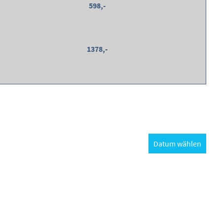
598,-
1378,-
Datum wählen