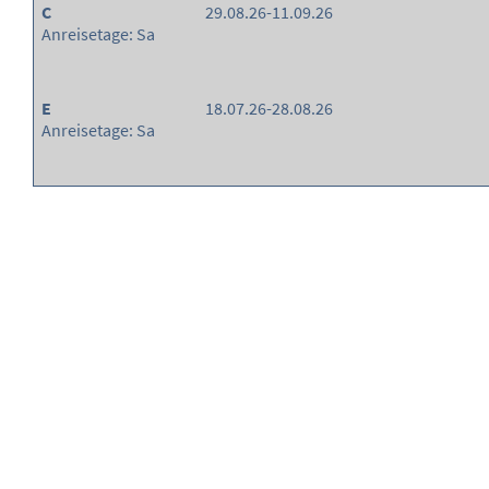
C
29.08.26-11.09.26
Anreisetage: Sa
E
18.07.26-28.08.26
Anreisetage: Sa