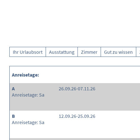
Ihr Urlaubsort
Ausstattung
Zimmer
Gut zu wissen
Anreisetage:
A
26.09.26-07.11.26
Anreisetage: Sa
B
12.09.26-25.09.26
Anreisetage: Sa