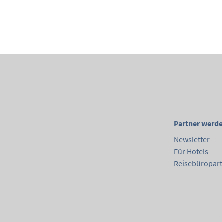
Partner werd
Newsletter
Für Hotels
Reisebüropar