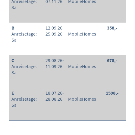
Anreisetage:
07.11.26
MobileHomes
Sa
B
12.09.26-
358,-
Anreisetage:
25.09.26
MobileHomes
Sa
C
29.08.26-
678,-
Anreisetage:
11.09.26
MobileHomes
Sa
E
18.07.26-
1598,-
Anreisetage:
28.08.26
MobileHomes
Sa