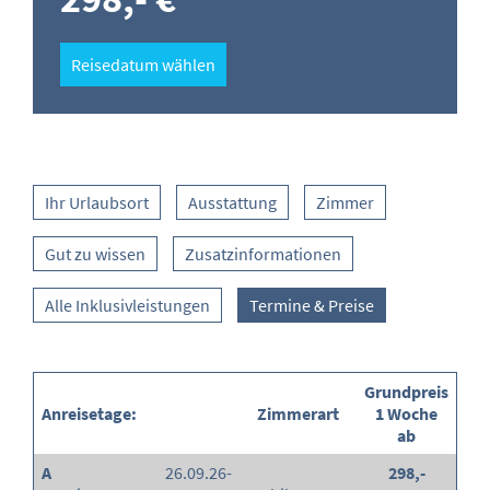
Reisedatum wählen
Ihr Urlaubsort
Ausstattung
Zimmer
Gut zu wissen
Zusatzinformationen
Alle Inklusivleistungen
Termine & Preise
Grundpreis
Anreisetage:
Zimmerart
1 Woche
ab
A
26.09.26-
298,-