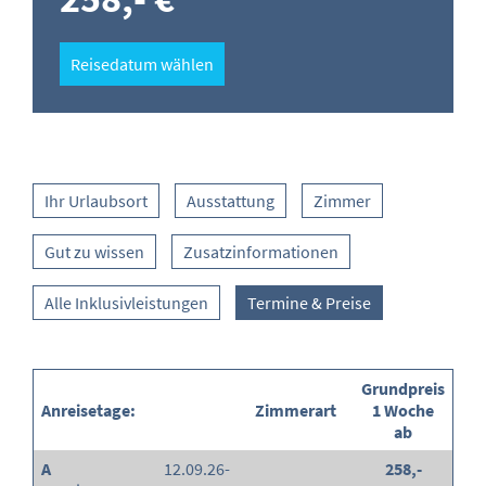
Reisedatum wählen
Ihr Urlaubsort
Ausstattung
Zimmer
Gut zu wissen
Zusatzinformationen
Alle Inklusivleistungen
Termine & Preise
Grundpreis
Anreisetage:
Zimmerart
1 Woche
ab
A
12.09.26-
258,-