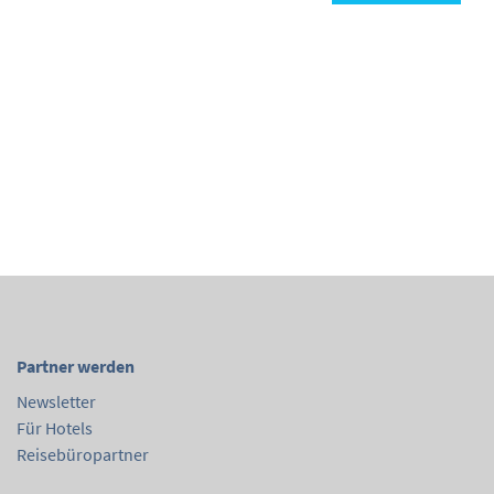
Partner werden
Newsletter
Für Hotels
Reisebüropartner