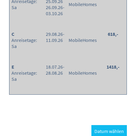
Anreisetage:
25.09.26
MobileHomes
Sa
26.09.26-
03.10.26
C
29.08.26-
618,-
Anreisetage:
11.09.26
MobileHomes
Sa
E
18.07.26-
1418,-
Anreisetage:
28.08.26
MobileHomes
Sa
Datum wählen