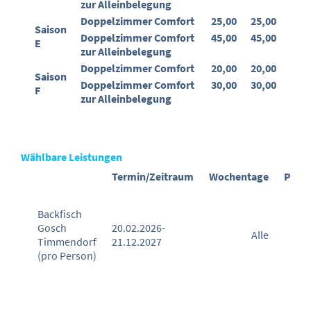
zur Alleinbelegung
Doppelzimmer Comfort
25,00
25,00
Saison
Doppelzimmer Comfort
45,00
45,00
E
zur Alleinbelegung
Doppelzimmer Comfort
20,00
20,00
Saison
Doppelzimmer Comfort
30,00
30,00
F
zur Alleinbelegung
Wählbare Leistungen
Termin/Zeitraum
Wochentage
Preis
Backfisch
Gosch
20.02.2026-
Alle
€ 0
Timmendorf
21.12.2027
(pro Person)