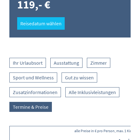
119,- €
Reisedatum wählen
Ihr Urlaubsort
Ausstattung
Zimmer
Sport und Wellness
Gut zu wissen
Zusatzinformationen
Alle Inklusivleistungen
Termine & Preise
alle Preise in € pro Person, max. 1 Kind(e