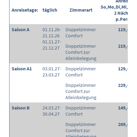
Anreise
So,Mo,Di,Mi,Do,F
Anreisetage:
täglich
Zimmerart
2 Nächte
p.Pers.
Saison A
01.11.26-
Doppelzimmer
119,-
21.12.26
Comfort
01.11.27-
Doppelzimmer
219,-
21.12.27
Comfort zur
Alleinbelegung
Saison A1
03.01.27-
Doppelzimmer
129,-
23.03.27
Comfort
Doppelzimmer
229,-
Comfort zur
Alleinbelegung
Saison B
24.03.27-
Doppelzimmer
149,-
30.04.27
Comfort
Doppelzimmer
269,-
Comfort zur
Alleinbelegung