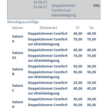
22.06.27-
Doppelzimmer
399,-
31.08.27
Comfort zur
Alleinbelegung
Reisetagszuschläge
Saison
Zimmerart
Fr
Sa
Doppelzimmer Comfort
40,00
40,00
Saison
Doppelzimmer Comfort
70,00
70,00
A
zur Alleinbelegung
Doppelzimmer Comfort
40,00
40,00
Saison
Doppelzimmer Comfort
70,00
70,00
A1
zur Alleinbelegung
Doppelzimmer Comfort
30,00
30,00
Saison
Doppelzimmer Comfort
50,00
50,00
B
zur Alleinbelegung
Doppelzimmer Comfort
25,00
25,00
Saison
Doppelzimmer Comfort
45,00
45,00
C
zur Alleinbelegung
Doppelzimmer Comfort
30,00
30,00
Saison
Doppelzimmer Comfort
50,00
50,00
D