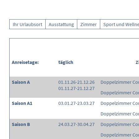
Ihr Urlaubsort
Ausstattung
Zimmer
Sport und Welln
Anreisetage:
täglich
Z
Saison A
01.11.26-21.12.26
Doppelzimmer Co
01.11.27-21.12.27
Doppelzimmer Com
Saison A1
03.01.27-23.03.27
Doppelzimmer Co
Doppelzimmer Com
Saison B
24.03.27-30.04.27
Doppelzimmer Co
Doppelzimmer Com