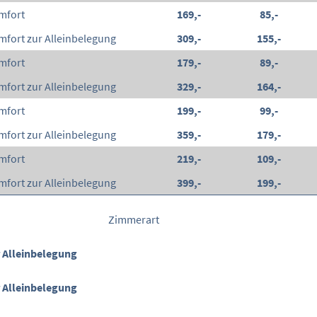
mfort
169,-
85,-
fort zur Alleinbelegung
309,-
155,-
mfort
179,-
89,-
fort zur Alleinbelegung
329,-
164,-
mfort
199,-
99,-
fort zur Alleinbelegung
359,-
179,-
mfort
219,-
109,-
fort zur Alleinbelegung
399,-
199,-
Zimmerart
 Alleinbelegung
 Alleinbelegung