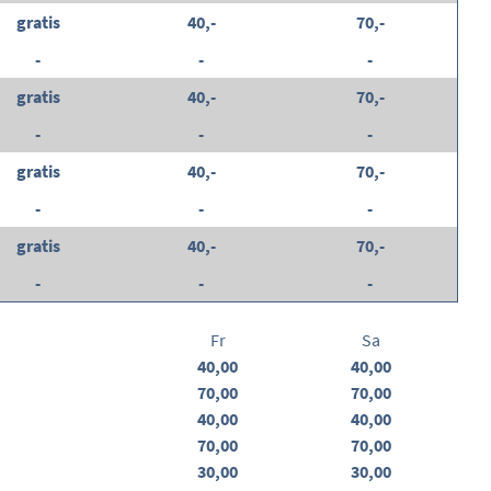
gratis
40,-
70,-
-
-
-
gratis
40,-
70,-
-
-
-
gratis
40,-
70,-
-
-
-
gratis
40,-
70,-
-
-
-
Fr
Sa
40,00
40,00
70,00
70,00
40,00
40,00
70,00
70,00
30,00
30,00