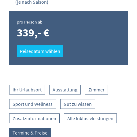
(je nach Saison)
pro Person ab
339,- €
Reisedatum wählen
Ihr Urlaubsort
Ausstattung
Zimmer
Sport und Wellness
Gut zu wissen
Zusatzinformationen
Alle Inklusivleistungen
Termine & Preise