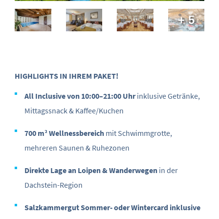
+ 5
HIGHLIGHTS IN IHREM PAKET!
All Inclusive von 10:00–21:00 Uhr
inklusive Getränke,
Mittagssnack & Kaffee/Kuchen
700 m² Wellnessbereich
mit Schwimmgrotte,
mehreren Saunen & Ruhezonen
Direkte Lage an Loipen & Wanderwegen
in der
Dachstein-Region
Salzkammergut Sommer- oder Wintercard inklusive