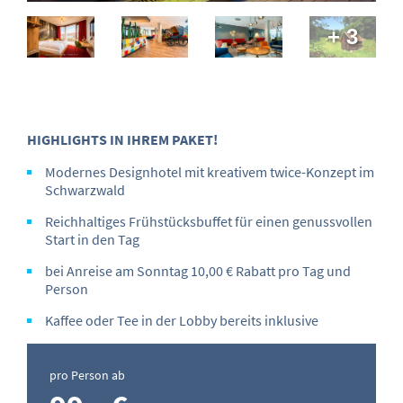
+ 3
HIGHLIGHTS IN IHREM PAKET!
Modernes Designhotel mit kreativem twice-Konzept im
Schwarzwald
Reichhaltiges Frühstücksbuffet für einen genussvollen
Start in den Tag
bei Anreise am Sonntag 10,00 € Rabatt pro Tag und
Person
Kaffee oder Tee in der Lobby bereits inklusive
pro Person ab