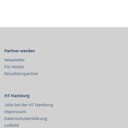
Partner werden
Newsletter
Für Hotels
Reisebüropartner
HT Hamburg
Jobs bei der HT Hamburg
Impressum
Datenschutzerklärung
Leitbild