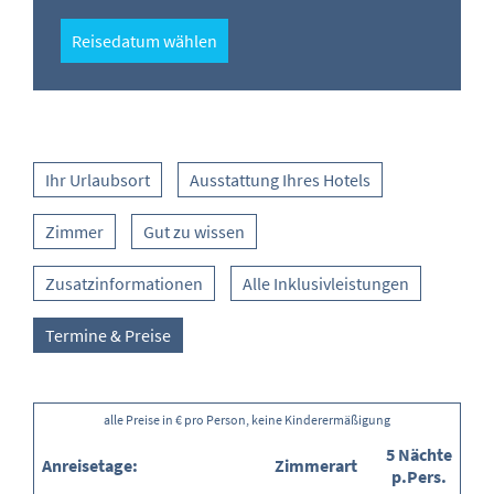
Reisedatum wählen
Ihr Urlaubsort
Ausstattung Ihres Hotels
Zimmer
Gut zu wissen
Zusatzinformationen
Alle Inklusivleistungen
Termine & Preise
alle Preise in € pro Person, keine Kinderermäßigung
5 Nächte
Anreisetage:
Zimmerart
p.Pers.