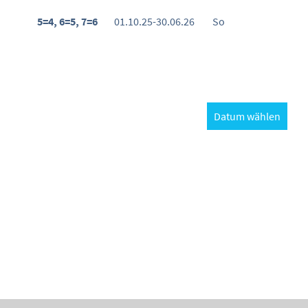
5=4, 6=5, 7=6
01.10.25-30.06.26
So
Datum wählen