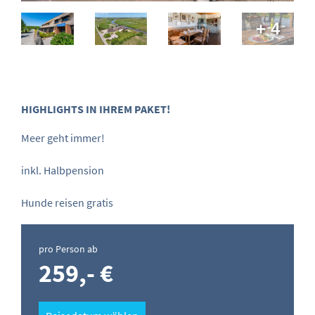
+ 4
HIGHLIGHTS IN IHREM PAKET!
Meer geht immer!
inkl. Halbpension
Hunde reisen gratis
pro Person ab
259,- €